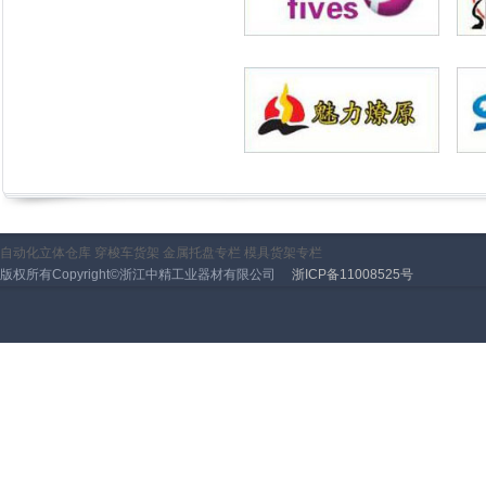
自动化立体仓库
穿梭车货架
金属托盘专栏
模具货架专栏
版权所有Copyright©浙江中精工业器材有限公司
浙ICP备11008525号