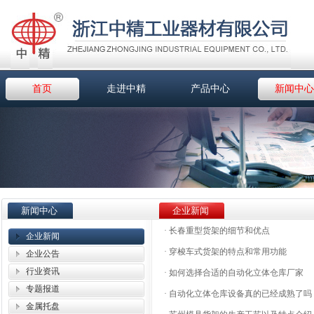
首页
走进中精
产品中心
新闻中心
新闻中心
企业新闻
·
长春重型货架的细节和优点
企业新闻
·
穿梭车式货架的特点和常用功能
企业公告
行业资讯
·
如何选择合适的自动化立体仓库厂家
专题报道
·
自动化立体仓库设备真的已经成熟了吗
金属托盘