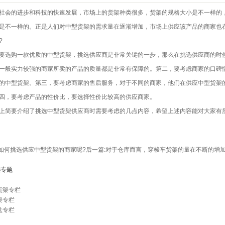
会的进步和科技的快速发展，市场上的货架种类很多，货架的规格大小是不一样的
是不一样的。正是人们对中型货架的需求量在逐渐增加，市场上供应该产品的商家也
?
购一款优质的中型货架，挑选供应商是非常关键的一步，那么在挑选供应商的时候
一般实力较强的商家所卖的产品的质量都是非常有保障的。第二，要考虑商家的口碑
的中型货架。第三，要考虑商家的售后服务，对于不同的商家，他们在供应中型货架
四，要考虑产品的性价比，要选择性价比较高的供应商家。
要介绍了挑选中型货架供应商时需要考虑的几点内容，希望上述内容能对大家有
如何挑选供应中型货架的商家呢?
后一篇:
对于仓库而言，穿梭车货架的量在不断的增
架专题
货架专栏
架专栏
盘专栏