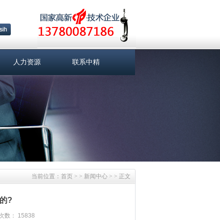
人力资源
联系中精
当前位置：
首页
> >
新闻中心
> > 正文
的?
数： 15838