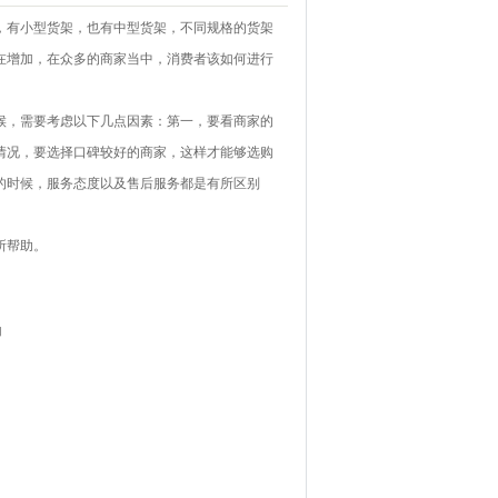
，有小型货架，也有
中型货架
，不同规格的货架
在增加，在众多的商家当中，消费者该如何进行
，需要考虑以下几点因素：第一，要看商家的
情况，要选择口碑较好的商家，这样才能够选购
的时候，服务态度以及售后服务都是有所区别
所帮助。
加