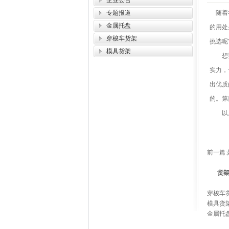
企业公告
专题报道
随着社
金属托盘
的用处
穿梭车货架
挑选呢
模具货架
想要选
实力，
出优质
的。第
以上简
前一篇:
货
穿梭车
模具货
金属托