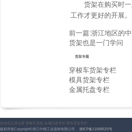
货架在购买时一定
工作才更好的开展。
前一篇:
浙江地区的中
货架也是一门学问
货架专题
穿梭车货架专栏
模具货架专栏
金属托盘专栏
自动化立体仓库
穿梭车货架
金属托盘专栏
模具货架专栏
版权所有Copyright©浙江中精工业器材有限公司
浙ICP备11008525号