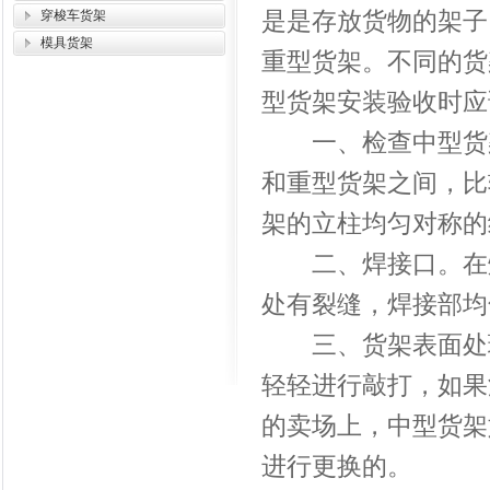
是是存放货物的架子
穿梭车货架
模具货架
重型货架
。不同的货
型货架安装验收时应
一、检查中型货架
和重型货架之间，比
架的立柱均匀对称的
二、焊接口。在焊
处有裂缝，焊接部均
三、货架表面处理
轻轻进行敲打，如果
的卖场上，中型货架
进行更换的。