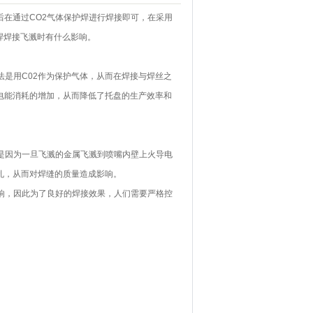
在通过CO2气体保护焊进行焊接即可，在采用
焊焊接飞溅时有什么影响。
是用C02作为保护气体，从而在焊接与焊丝之
电能消耗的增加，从而降低了托盘的生产效率和
是因为一旦飞溅的金属飞溅到喷嘴内壁上火导电
孔，从而对焊缝的质量造成影响。
响，因此为了良好的焊接效果，人们需要严格控