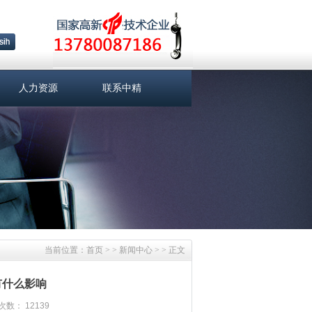
人力资源
联系中精
当前位置：
首页
> >
新闻中心
> > 正文
有什么影响
数： 12139