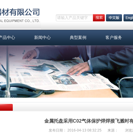
产品中心
新闻中心
典型案例
客户服务
金属托盘采用C02气体保护焊焊接飞溅时
发布日期： 2016-04-13 08:32:25
来源：
浏览次