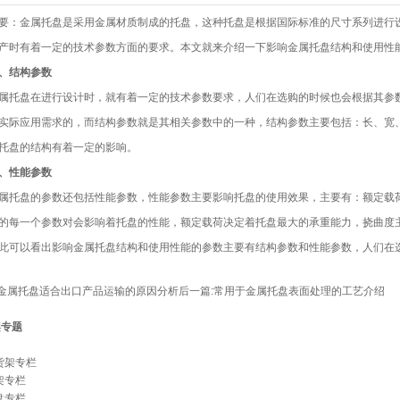
要：
金属托盘
是采用金属材质制成的托盘，这种托盘是根据国际标准的尺寸系列进行
产时有着一定的技术参数方面的要求。本文就来介绍一下影响金属托盘结构和使用性
结构参数
盘在进行设计时，就有着一定的技术参数要求，人们在选购的时候也会根据其参数
实际应用需求的，而结构参数就是其相关参数中的一种，结构参数主要包括：长、宽
托盘的结构有着一定的影响。
性能参数
盘的参数还包括性能参数，性能参数主要影响托盘的使用效果，主要有：额定载荷
的每一个参数对会影响着托盘的性能，额定载荷决定着托盘最大的承重能力，挠曲度
以看出影响金属托盘结构和使用性能的参数主要有结构参数和性能参数，人们在选
金属托盘适合出口产品运输的原因分析
后一篇:
常用于金属托盘表面处理的工艺介绍
架专题
货架专栏
架专栏
盘专栏