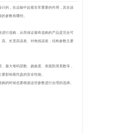
设计的，在运输中起着非常重要的作用，其在设
能的参数有哪些。
进行选购，从而保证最终选购的产品是完全可
、高、长宽高误差、对角线误差，结构参数主要
、最大堆码层数、挠曲度、表面防滑系数等，
主要影响着托盘的安全性能。
购的时候也要根据这些参数进行合理的选择。