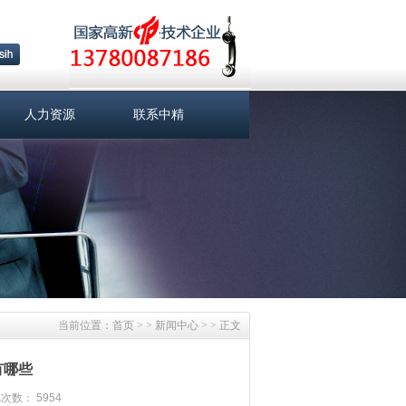
人力资源
联系中精
当前位置：
首页
> >
新闻中心
> > 正文
有哪些
次数： 5954