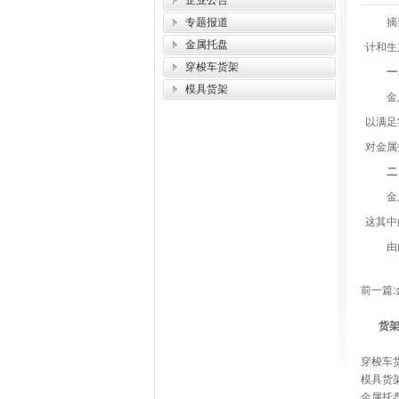
企业公告
专题报道
摘
金属托盘
计和生
穿梭车货架
一、
模具货架
金属托
以满足
对金属
二、
金属托
这其中
由此可
前一篇:
货
穿梭车
模具货
金属托