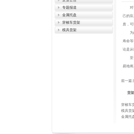
企业公告
专题报道
对于众
金属托盘
己的应
穿梭车货架
质，可
模具货架
为此就
寿命等
论是从
至于提
易地将
前一篇:
货
穿梭车
模具货
金属托