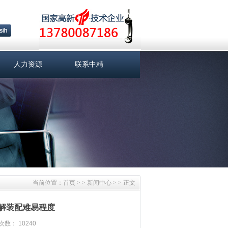
人力资源
联系中精
当前位置：
首页
> >
新闻中心
> > 正文
解装配难易程度
数： 10240