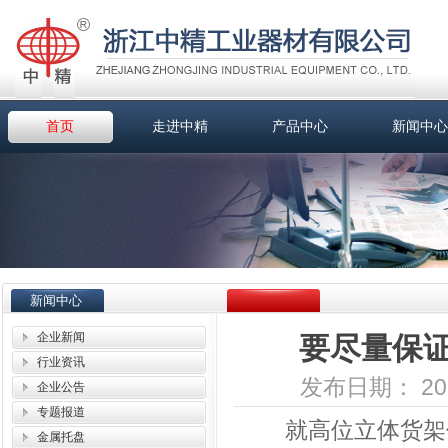
首页
走进中精
产品中心
新闻中心
新闻中心
企业新闻
要尽量保
行业资讯
发布日期： 2019-
企业公告
专题报道
就高位立体货架优
金属托盘