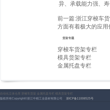
异、承载能力强、寿
前一篇:
浙江穿梭车货
方面有着极大的应用
货架专题
穿梭车货架专栏
模具货架专栏
金属托盘专栏
自动化立体仓库
穿梭车货架
金属托盘专栏
模具货架专栏
版权所有Copyright©浙江中精工业器材有限公司
浙ICP备11008525号