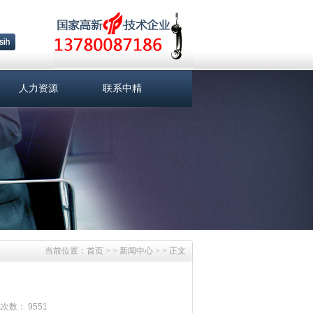
人力资源
联系中精
当前位置：
首页
> >
新闻中心
> > 正文
次数： 9551