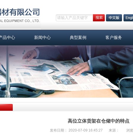
产品中心
新闻中心
典型案例
客户服务
高位立体货架在仓储中的特点
发布日期： 2020-07-09 16:45:27
来源：
浏览