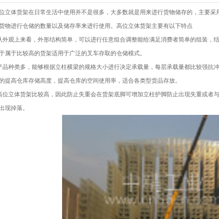
体货架在日常生活中使用并不是很多，大多数就是用来进行货物储存的，主要采用
货物进行仓储的数量以及储存率来进行使用。高位立体货架主要有以下特点
观上来看，外形结构简单，可以进行任意组合调整能给满足消费者简单的组装，结
于属于比较高的货架适用于广泛的叉车存取的仓储模式。
种类多，能够根据立柱横梁的规格大小进行决定承载量，每层承载量都比较强抗冲
的提高仓库存储高度，提高仓库的空间使用率，适合各类型货品存放。
立体货架比较高，因此防止失重会在货架底脚可增加立柱护脚防止出现失重或者与
出现掉落。