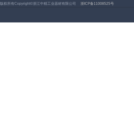
版权所有Copyright©浙江中精工业器材有限公司
浙ICP备11008525号