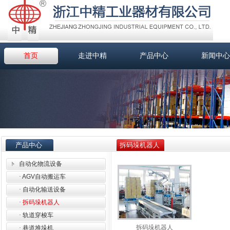
首页
走进中精
产品中心
新闻中心
产品中心
拆码垛机器人
自动化物流设备
·
AGV自动搬运车
·
自动化输送设备
·
拆码垛机器人
·
轨道穿梭车
拆码垛机器人
·
巷道堆垛机