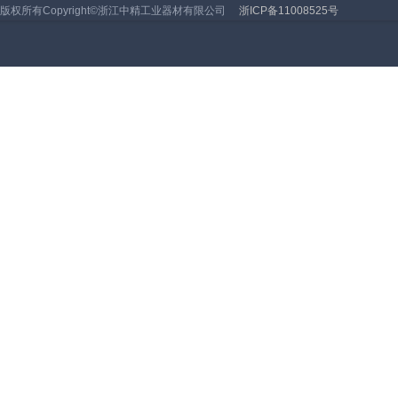
版权所有Copyright©浙江中精工业器材有限公司
浙ICP备11008525号