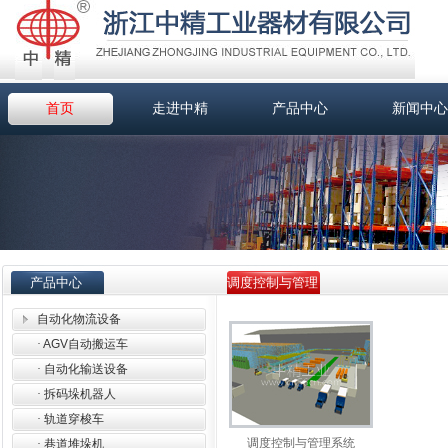
首页
走进中精
产品中心
新闻中心
产品中心
调度控制与管理
系统
自动化物流设备
·
AGV自动搬运车
·
自动化输送设备
·
拆码垛机器人
·
轨道穿梭车
调度控制与管理系统
·
巷道堆垛机